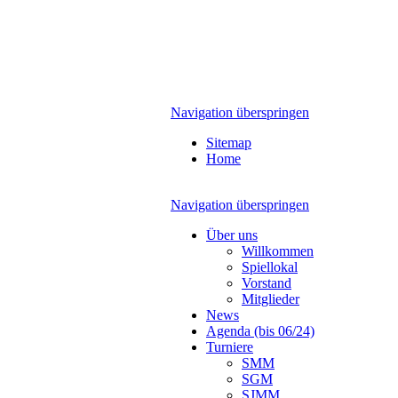
Navigation überspringen
Sitemap
Home
Navigation überspringen
Über uns
Willkommen
Spiellokal
Vorstand
Mitglieder
News
Agenda (bis 06/24)
Turniere
SMM
SGM
SJMM