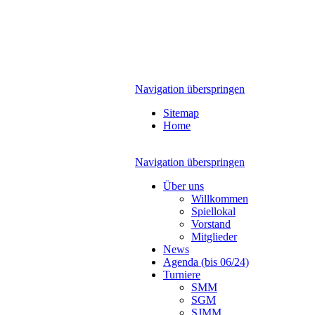
Navigation überspringen
Sitemap
Home
Navigation überspringen
Über uns
Willkommen
Spiellokal
Vorstand
Mitglieder
News
Agenda (bis 06/24)
Turniere
SMM
SGM
SJMM