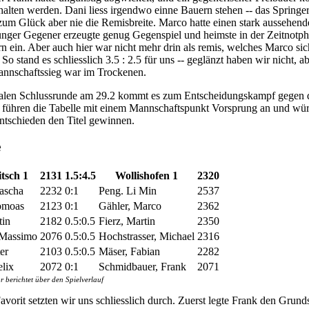
alten werden. Dani liess irgendwo einne Bauern stehen -- das Springer
 zum Glück aber nie die Remisbreite. Marco hatte einen stark aussehend
unger Gegener erzeugte genug Gegenspiel und heimste in der Zeitnotph
n ein. Aber auch hier war nicht mehr drin als remis, welches Marco si
So stand es schliesslich 3.5 : 2.5 für uns -- geglänzt haben wir nicht, a
annschaftssieg war im Trockenen.
tralen Schlussrunde am 29.2 kommt es zum Entscheidungskampf gegen 
 führen die Tabelle mit einem Mannschaftspunkt Vorsprung an und wü
tschieden den Titel gewinnen.
e
tsch 1
2131
1.5:4.5
Wollishofen 1
2320
ascha
2232
0:1
Peng. Li Min
2537
omoas
2123
0:1
Gähler, Marco
2362
tin
2182
0.5:0.5
Fierz, Martin
2350
 Massimo
2076
0.5:0.5
Hochstrasser, Michael
2316
er
2103
0.5:0.5
Mäser, Fabian
2282
lix
2072
0:1
Schmidbauer, Frank
2071
berichtet über den Spielverlauf
Favorit setzten wir uns schliesslich durch. Zuerst legte Frank den Grun