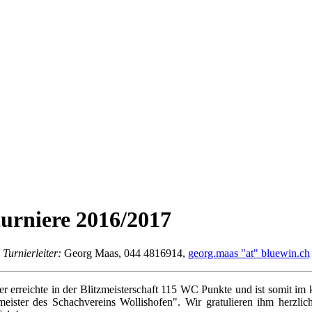
turniere 2016/2017
Turnierleiter:
Georg Maas, 044 4816914,
georg.maas "at" bluewin.ch
ner erreichte in der Blitzmeisterschaft 115 WC Punkte und ist somit 
meister des Schachvereins Wollishofen". Wir gratulieren ihm herzli