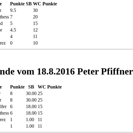
e
Punkte
SB
WC Punkte
r
9.5
30
thess
7
20
id
5
15
r
4.5
12
4
11
rez
0
10
nde vom 18.8.2016 Peter Pfiffner
e
Punkte
SB
WC Punkte
r
8
30.00
25
r
8
30.00
25
lfer
6
18.00
15
thess
6
18.00
15
rez
1
1.00
11
1
1.00
11