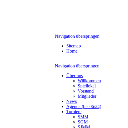
Navigation überspringen
Sitemap
Home
Navigation überspringen
Über uns
Willkommen
Spiellokal
Vorstand
Mitglieder
News
Agenda (bis 06/24)
Turniere
SMM
SGM
SJMM