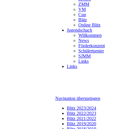
ZMM
VM
Cup
Blitz
Online Blitz
Jugendschach
Willkommen
News
Förderkonzept
Schülerturnier
SJMM
Links
Links
Navigation überspringen
Blitz 2023/2024
Blitz 2022/2023
Blitz 2021/2022
Blitz 2019/2020
Blitz 2018/2019