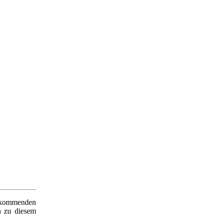
im kommenden
ch zu diesem