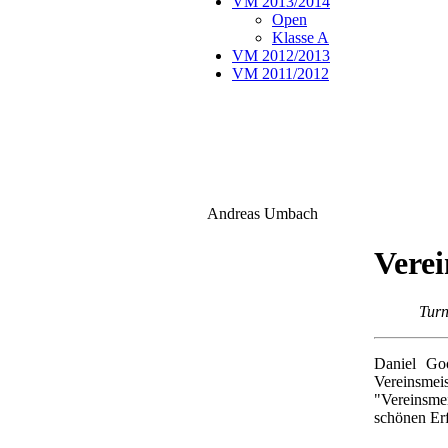
VM 2013/2014
Open
Klasse A
VM 2012/2013
VM 2011/2012
Andreas Umbach
Verei
Turn
Daniel Go
Vereinsme
"Vereinsmei
schönen Er