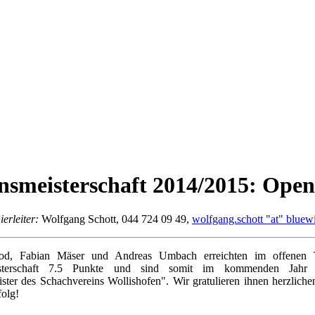
nsmeisterschaft 2014/2015: Open
ierleiter:
Wolfgang Schott,
044 724 09 49,
wolfgang.schott "at" bluew
od, Fabian Mäser und Andreas Umbach erreichten im offenen T
isterschaft 7.5 Punkte und sind somit im kommenden Jahr
ster des Schachvereins Wollishofen". Wir gratulieren ihnen herzlich
folg!