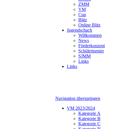
ZMM
VM
Cup
Blitz
Online Blitz
Jugendschach
Willkommen
News
Förderkonzept
Schülerturnier
SJMM
Links
Links
Navigation überspringen
VM 2023/2024
Kategorie A
Kategorie B
Kategorie C
Kategorie N