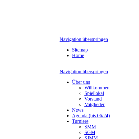
Navigation überspringen
Sitemap
Home
Navigation überspringen
Über uns
Willkommen
Spiellokal
Vorstand
Mitglieder
News
Agenda (bis 06/24)
Turniere
SMM
SGM
SJMM