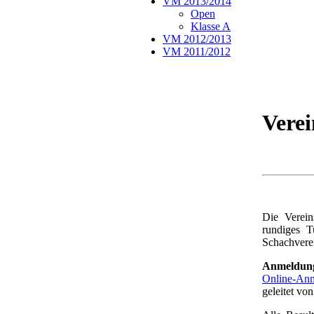
VM 2013/2014
Open
Klasse A
VM 2012/2013
VM 2011/2012
Verei
Die Verein
rundiges T
Schachverei
Anmeldun
Online-Anm
geleitet vo