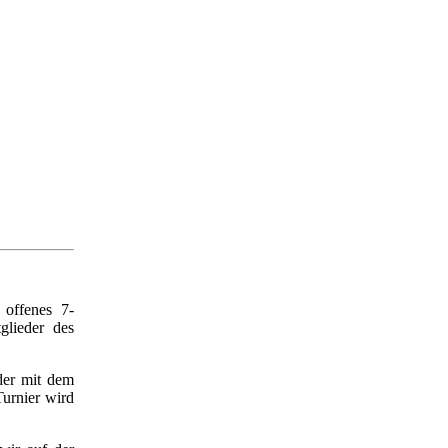
 offenes 7-
glieder des
der mit dem
Turnier wird