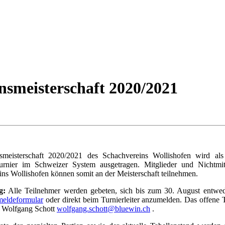
nsmeisterschaft 2020/2021
smeisterschaft 2020/2021 des Schachvereins Wollishofen wird als
urnier im Schweizer System ausgetragen. Mitglieder und Nichtmit
ns Wollishofen können somit an der Meisterschaft teilnehmen.
g:
Alle Teilnehmer werden gebeten, sich bis zum 30. August entwe
eldeformular
oder direkt beim Turnierleiter anzumelden.
Das offene 
n Wolfgang Schott
wolfgang.schott@bluewin.ch
.