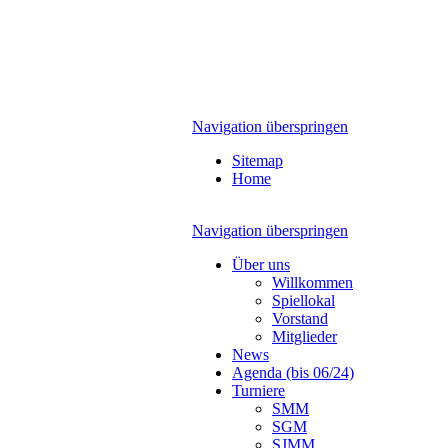
Navigation überspringen
Sitemap
Home
Navigation überspringen
Über uns
Willkommen
Spiellokal
Vorstand
Mitglieder
News
Agenda (bis 06/24)
Turniere
SMM
SGM
SJMM