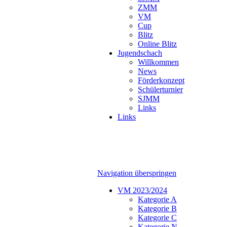
ZMM
VM
Cup
Blitz
Online Blitz
Jugendschach
Willkommen
News
Förderkonzept
Schülerturnier
SJMM
Links
Links
Navigation überspringen
VM 2023/2024
Kategorie A
Kategorie B
Kategorie C
Kategorie N