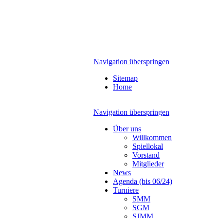
Navigation überspringen
Sitemap
Home
Navigation überspringen
Über uns
Willkommen
Spiellokal
Vorstand
Mitglieder
News
Agenda (bis 06/24)
Turniere
SMM
SGM
SJMM